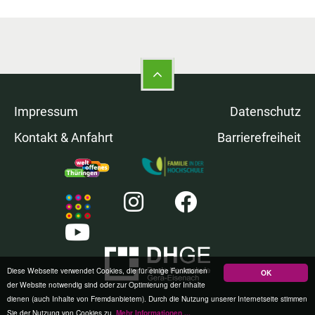
Impressum
Datenschutz
Kontakt & Anfahrt
Barrierefreiheit
Diese Webseite verwendet Cookies, die für einige Funktionen
OK
der Website notwendig sind oder zur Optimierung der Inhalte
dienen (auch Inhalte von Fremdanbietern). Durch die Nutzung unserer Internetseite stimmen
Sie der Nutzung von Cookies zu.
Mehr Informationen ...